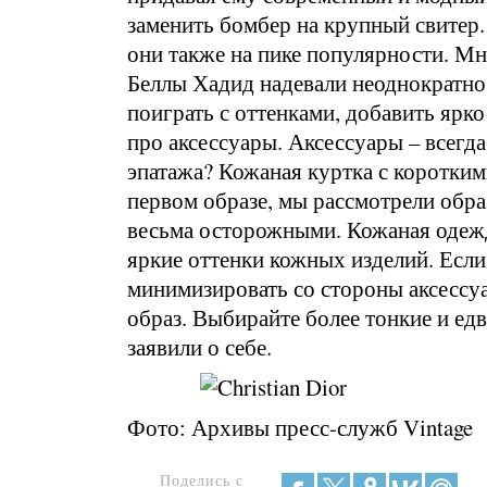
заменить бомбер на крупный свитер.
они также на пике популярности. Мн
Беллы Хадид надевали неоднократно
поиграть с оттенками, добавить ярко
про аксессуары. Аксессуары – всегд
эпатажа? Кожаная куртка с коротки
первом образе, мы рассмотрели обра
весьма осторожными. Кожаная одежда
яркие оттенки кожных изделий. Если
минимизировать со стороны аксессуа
образ. Выбирайте более тонкие и ед
заявили о себе.
Фото: Архивы пресс-служб Vintage
Поделись с