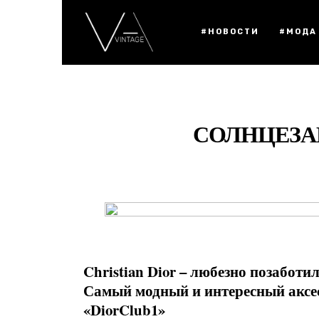
#НОВОСТИ
#МОДА
СОЛНЦЕЗА
Christian Dior – любезно позаботи
Самый модный и интересный аксес
«DiorClub1»