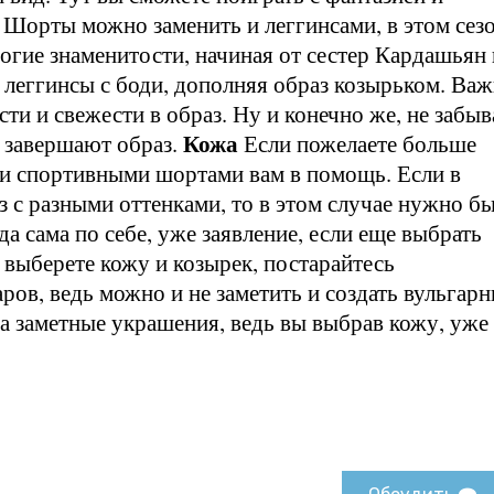
 Шорты можно заменить и леггинсами, в этом сез
огие знаменитости, начиная от сестер Кардашьян 
 леггинсы с боди, дополняя образ козырьком. Ва
сти и свежести в образ. Ну и конечно же, не забыв
Кожа
а завершают образ.
Если пожелаете больше
ми спортивными шортами вам в помощь. Если в
з с разными оттенками, то в этом случае нужно б
 сама по себе, уже заявление, если еще выбрать
 выберете кожу и козырек, постарайтесь
ров, ведь можно и не заметить и создать вульгар
ва заметные украшения, ведь вы выбрав кожу, уже