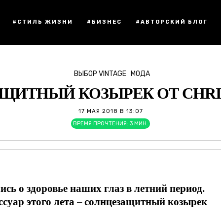
#СТИЛЬ ЖИЗНИ
#БИЗНЕС
#АВТОРСКИЙ БЛОГ
ВЫБОР VINTAGE
МОДА
ЩИТНЫЙ КОЗЫРЕК ОТ CHRIS
17 МАЯ 2018 В 13:07
ВРЕМЯ ПРОЧТЕНИЯ:
3
МИН.
лись о здоровье наших глаз в летний период.
суар этого лет
а
– солнцезащитный козырек