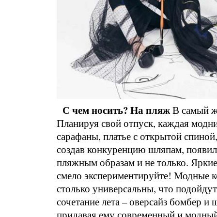
С чем носить?
На пляж
В самый жа
Планируя свой отпуск, каждая модн
сарафаны, платье с открытой спиной
создав конкуренцию шляпам, появил
пляжным образам и не только. Яркие
смело экспериментируйте! Модные к
столько универсальны, что подойдут
сочетание лета – оверсайз бомбер и
придавая ему современный и модный 