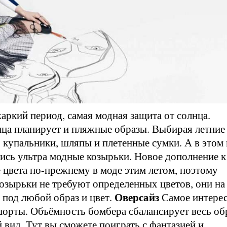
ркий период, самая модная защита от солнца.
ица планирует и пляжные образы. Выбирая летние
, купальники, шляпы и плетенные сумки. А в этом 
ись ультра модные козырьки. Новое дополнение к
 цвета по-прежнему в моде этим летом, поэтому
озырьки не требуют определенных цветов, они на
Оверсайз
 под любой образ и цвет.
Самое интере
 шорты. Объёмность бомбера сбалансирует весь об
вид. Тут вы сможете поиграть с фантазией и