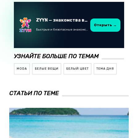
ZYYN — знакомства в Казахстане
Открыть →
Быстрые и безопасные знакомства в Telegram
УЗНАЙТЕ БОЛЬШЕ ПО ТЕМАМ
MODA
БЕЛЫЕ ВЕЩИ
БЕЛЫЙ ЦВЕТ
ТЕМА ДНЯ
СТАТЬИ ПО ТЕМЕ