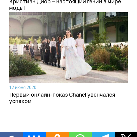
Кристиан Диор – настоящий гений в мире
моды!
12 июня 2020
Первый онлайн-показ Chanel увенчался
успехом