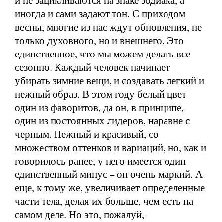
и не зацикливаются на знаке зодиака, а
иногда и сами задают тон. С приходом
весны, многие из нас ждут обновления, не
только духовного, но и внешнего. Это
единственное, что мы можем делать все
сезонно. Каждый человек начинает
убирать зимние вещи, и создавать легкий и
нежный образ. В этом году белый цвет
один из фаворитов, да он, в принципе,
один из постоянных лидеров, наравне с
черным. Нежный и красивый, со
множеством оттенков и вариаций, но, как и
говорилось ранее, у него имеется один
единственный минус – он очень маркий. А
еще, к тому же, увеличивает определенные
части тела, делая их больше, чем есть на
самом деле. Но это, пожалуй,