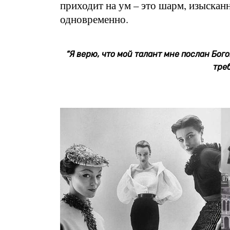
приходит на ум – это шарм, изыскан
одновременно.
“Я верю, что мой талант мне послан Богом
тре