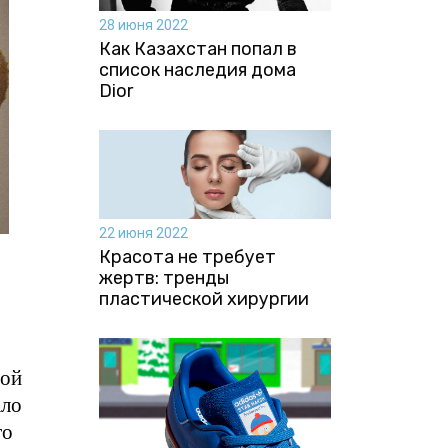
28 июня 2022
Как Казахстан попал в
список наследия дома
Dior
22 июня 2022
Красота не требует
жертв: тренды
пластической хирургии
вой
ало
то