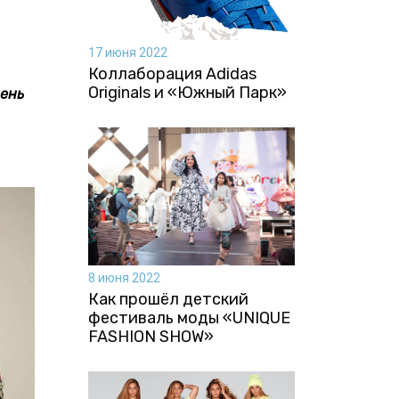
17 июня 2022
Коллаборация Аdidas
Originals и «Южный Парк»
чень
8 июня 2022
Как прошёл детский
фестиваль моды «UNIQUE
FASHION SHOW»