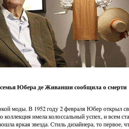
а, семья Юбера де Живанши сообщила о смерти
окой моды. В 1952 году 2 февраля Юбер открыл с
о коллекция имела колоссальный успех, и всем ст
ошла яркая звезда. Стиль дизайнера, то первое, ч