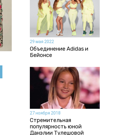
29 мая 2022
Объединение Adidas и
Бейонсе
27 ноября 2018
Стремительная
популярность юной
Данэлии Тулешовой