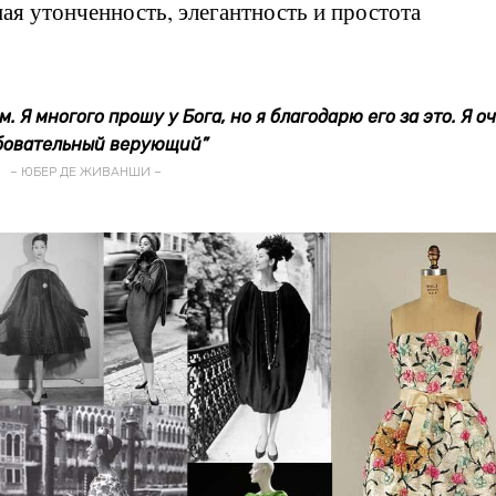
ная утонченность, элегантность и простота
. Я многого прошу у Бога, но я благодарю его за это. Я о
бовательный верующий”
– ЮБЕР ДЕ ЖИВАНШИ –