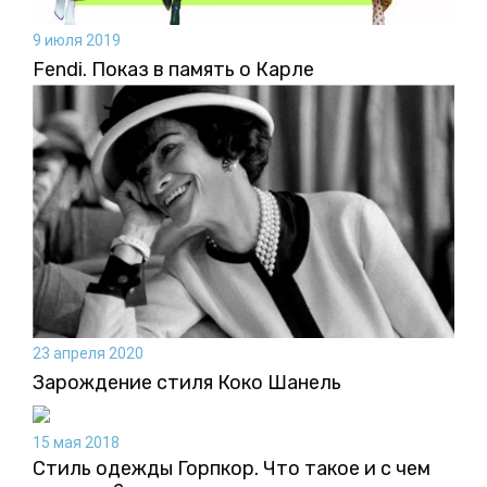
9 июля 2019
Fendi. Показ в память о Карле
23 апреля 2020
Зарождение стиля Коко Шанель
15 мая 2018
Стиль одежды Горпкор. Что такое и с чем