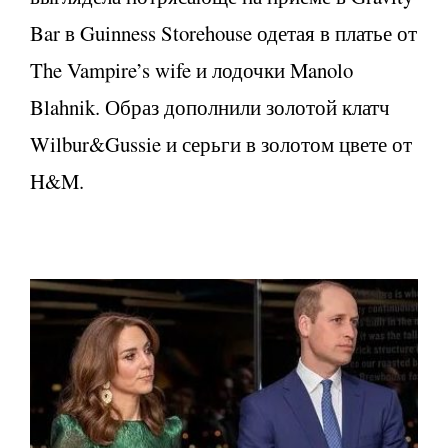
Bar в Guinness Storehouse одетая в платье от
The Vampire’s wife и лодочки Manolo
Blahnik. Образ дополнили золотой клатч
Wilbur&Gussie и серьги в золотом цвете от
H&M.