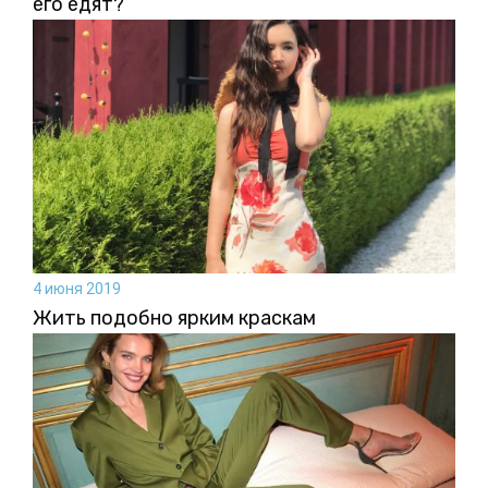
его едят?
4 июня 2019
Жить подобно ярким краскам