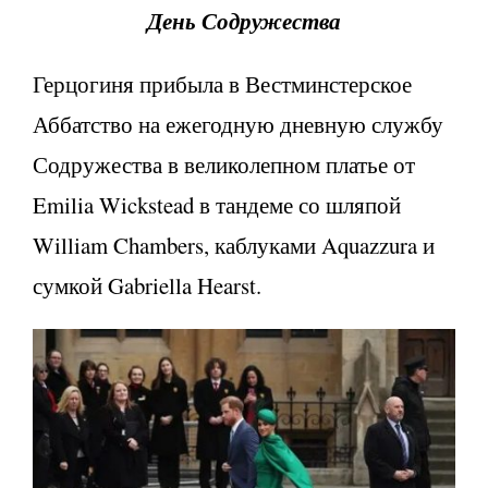
День Содружества
Герцогиня прибыла в Вестминстерское
Аббатство на ежегодную дневную службу
Содружества в великолепном платье от
Emilia Wickstead в тандеме со шляпой
William Chambers, каблуками Aquazzura и
сумкой Gabriella Hearst.