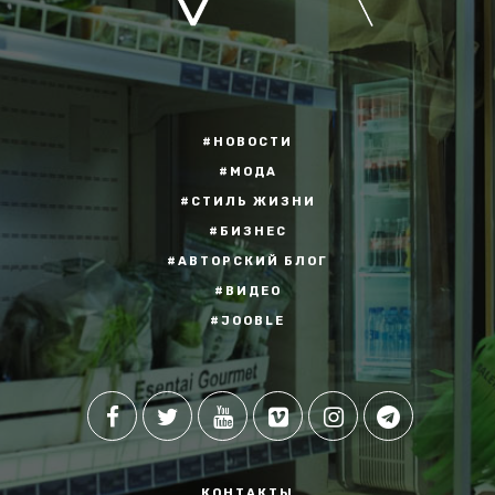
#НОВОСТИ
#МОДА
#СТИЛЬ ЖИЗНИ
#БИЗНЕС
#АВТОРСКИЙ БЛОГ
#ВИДЕО
#JOOBLE
КОНТАКТЫ