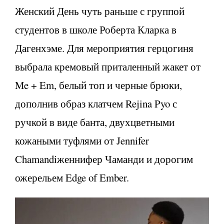
Женский День чуть раньше с группой
студентов в школе Роберта Кларка в
Дагенхэме. Для мероприятия герцогиня
выбрала кремовый приталенный жакет от
Me + Em, белый топ и черные брюки,
дополнив образ клатчем Rejina Pyo с
ручкой в виде банта, двухцветными
кожаными туфлями от Jennifer
Chamandiженнифер Чаманди и дорогим
ожерельем Edge of Ember.