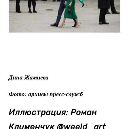
Дина Жамиева
Фото: архивы пресс-служб
Иллюстрация: Роман
Клименчук @weeld_art