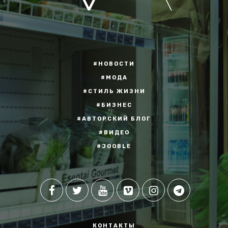
#НОВОСТИ
#МОДА
#СТИЛЬ ЖИЗНИ
#БИЗНЕС
#АВТОРСКИЙ БЛОГ
#ВИДЕО
#JOOBLE
КОНТАКТЫ