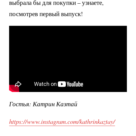
выбрала бы для покупки – узнаете,
посмотрев первый выпуск!
Гостья: Катрин Казтай
https://www.instagram.com/kathrinkaztay/