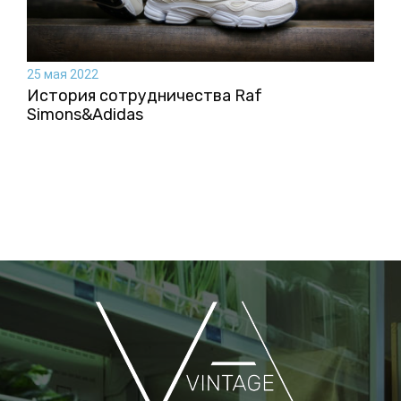
25 мая 2022
История сотрудничества Raf
Simons&Аdidas