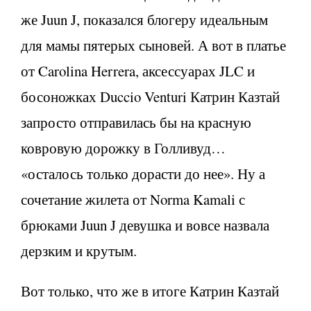
же Juun J, показался блогеру идеальным
для мамы пятерых сыновей. А вот в платье
от Carolina Herrera, аксессуарах JLC и
босоножках Duccio Venturi Катрин Казтай
запросто отправилась бы на красную
ковровую дорожку в Голливуд…
«осталось только дорасти до нее». Ну а
сочетание жилета от Norma Kamali с
брюками Juun J девушка и вовсе назвала
дерзким и крутым.
Вот только, что же в итоге Катрин Казтай