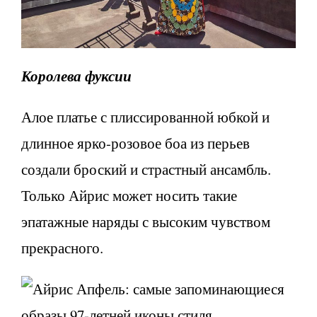
Королева фуксии
Алое платье с плиссированной юбкой и
длинное ярко-розовое боа из перьев
создали броский и страстный ансамбль.
Только Айрис может носить такие
эпатажные наряды с высоким чувством
прекрасного.