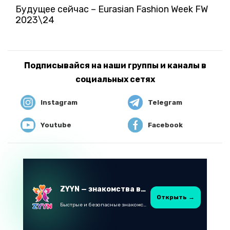
Будущее сейчас – Eurasian Fashion Week FW
2023\24
Подписывайся на наши группы и каналы в
социальных сетях
Instagram
Telegram
Youtube
Facebook
ZYYN — знакомства в Казахстане
Открыть →
Быстрые и безопасные знакомства в Telegram