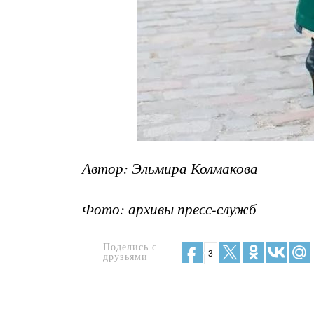
Автор: Эльмира Колмакова
Фото: архивы пресс-служб
Поделись с
3
друзьями