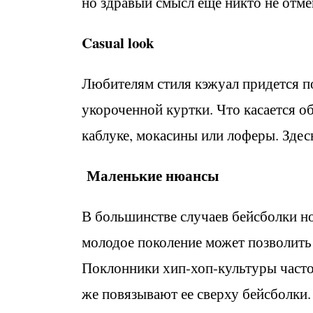
но здравый смысл еще никто не отме
Casual look
Любителям стиля кэжуал придется по
укороченной куртки. Что касается об
каблуке, мокасины или лоферы. Зде
Маленькие нюансы
В большинстве случаев бейсболки но
молодое поколение может позволить 
Поклонники хип-хоп-культуры часто
же повязывают ее сверху бейсболки.