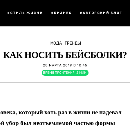
#СТИЛЬ ЖИЗНИ
#БИЗНЕС
#АВТОРСКИЙ БЛОГ
МОДА
ТРЕНДЫ
КАК НОСИТЬ БЕЙСБОЛКИ?
28 МАРТА 2019 В 10:45
ВРЕМЯ ПРОЧТЕНИЯ:
2
МИН.
овека, который хоть раз в жизни не надевал
ной убор был неотъемлемой частью формы