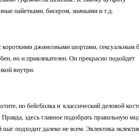
ные пайетками, бисером, значками и т.д.
 с короткими джинсовыми шортами, сексуальным 
обен, но и привлекателен. Он прекрасно подойдет
нкой внутри.
хотите, но бейсболка и
классический деловой кос
 Правда, здесь главное подобрать правильную мо
 шаг подходит далеко не всем. Эклектика эклекти