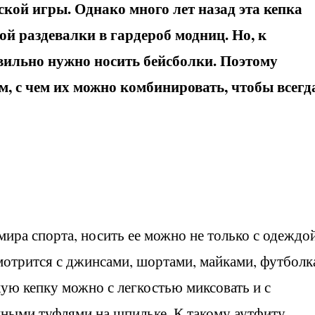
кой игры. Однако много лет назад эта кепка
й раздевалки в гардероб модниц. Но, к
авильно нужно носить бейсболки. Поэтому
м, с чем их можно комбинировать, чтобы всегд
мира спорта, носить ее можно не только с одеждо
 смотрится с джинсами, шортами, майками, футбол
кую кепку можно с легкостью миксовать и с
ными туфлями на шпильке. К такому аутфиту