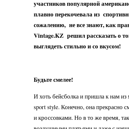
участников популярной американс
плавно перекочевала из спортивно
сожалению, не все знают, как пр
Vintage.KZ решил рассказать о то
выглядеть стильно и со вкусом!
Будьте смелее!
И хоть бейсболка и пришла к нам из 
sport style. Конечно, она прекрасно
и кроссовками. Но в то же время, та
воздушными платьями и даже с изящ