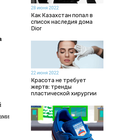
28 июня 2022
Как Казахстан попал в
список наследия дома
Dior
а
22 июня 2022
Красота не требует
жертв: тренды
пластической хирургии
й
ками