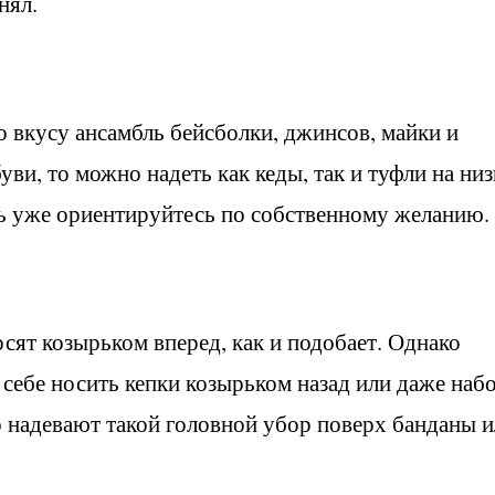
нял.
 вкусу ансамбль бейсболки, джинсов, майки и
уви, то можно надеть как кеды, так и туфли на ни
сь уже ориентируйтесь по собственному желанию.
сят козырьком вперед, как и подобает. Однако
себе носить кепки козырьком назад или даже набо
 надевают такой головной убор поверх банданы 