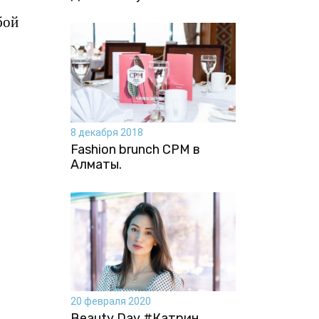
бой
8 декабря 2018
Fashion brunch CPM в
Алматы.
20 февраля 2020
Beauty Day #Катрин