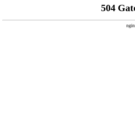
504 Gat
ngin