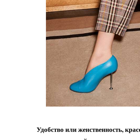
Удобство или женственность, крас