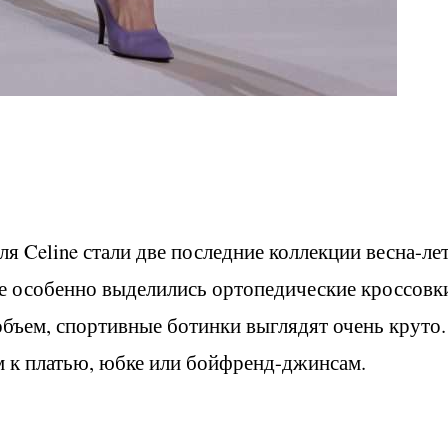
Celine стали две последние коллекции весна-лет
ке особенно выделились ортопедические кроссовк
бъем, спортивные ботинки выглядят очень круто.
 к платью, юбке или бойфренд-джинсам.