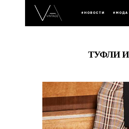
#НОВОСТИ
#МОДА
ТУФЛИ И