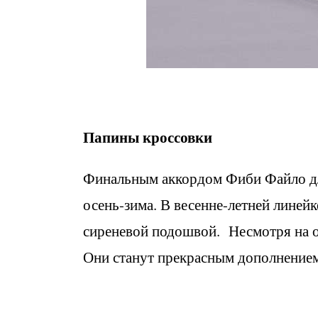
Папины кроссовки
Финальным аккордом Фиби Файло для 
осень-зима. В весенне-летней линей
сиреневой подошвой. Несмотря на о
Они станут прекрасным дополнением