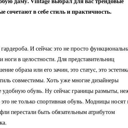
бую даму. Vintage выбрал для вас трендовые
е сочетают в себе стиль и практичность.
 гардероба. И сейчас это не просто функциональн
и ноги в целостности. Для представительниц
ение образа или его зачин, это статус, это эстетик
 стиль совместимы. Хоть уже многие дизайнеры
е удобную обувь. Ну сейчас границы размыты, не
– это не только спортивная обувь. Модницы носят 
туфли перестали быть обязательным атрибутом
ка.