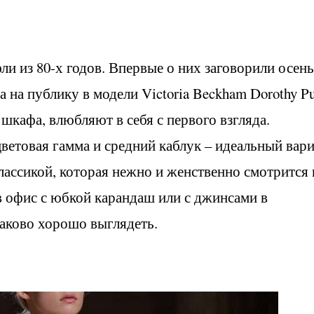
ли из 80-х годов. Впервые о них заговорили осен
 на публику в модели Victoria Beckham Dorothy P
шкафа, влюбляют в себя с первого взгляда.
ветовая гамма и средний каблук – идеальный вар
лассикой, которая нежно и женственно смотрится 
в офис с юбкой карандаш или с джинсами в
наково хорошо выглядеть.