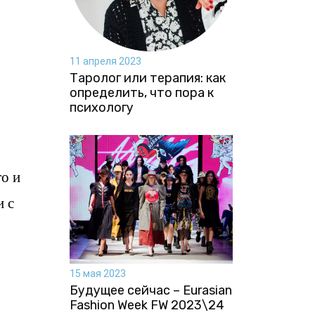
11 апреля 2023
Таролог или терапия: как
определить, что пора к
психологу
о и
и с
15 мая 2023
Будущее сейчас – Eurasian
Fashion Week FW 2023\24