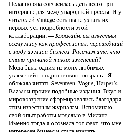
Недавно она согласилась дать всего три
интервью для международной прессы. И у
читателей Vintage есть шанс узнать их
первых уст подробности этой
коллаборации.
— Кэролайн, вы известны
всему миру как профессионал, перешедший
в моду из мира бизнеса. Расскажите, что
стало причиной таких изменений?
—
Мода была одним из моих любимых
увлечений с подросткового возраста. Я
обожала читать Seventeen, Vogue, Harper’s
Bazaar и прочие подобные издания. Вкус и
мировоззрение сформировались благодаря
этим известным журналам. Вспоминаю
свой опыт работы моделью в Милане.
Именно тогда я осознала тот факт, что мне
интересен бизнес и стала изучать