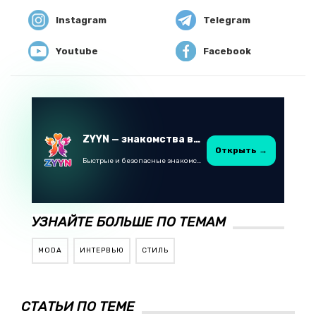
Instagram
Telegram
Youtube
Facebook
ZYYN — знакомства в Казахстане
Открыть →
Быстрые и безопасные знакомства в Telegram
УЗНАЙТЕ БОЛЬШЕ ПО ТЕМАМ
MODA
ИНТЕРВЬЮ
СТИЛЬ
СТАТЬИ ПО ТЕМЕ