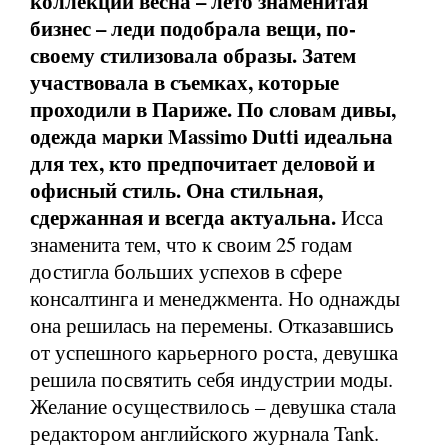
коллекции весна – лето знаменитая
бизнес – леди подобрала вещи, по-
своему стилизовала образы. Затем
участвовала в съемках, которые
проходили в Париже. По словам дивы,
одежда марки Massimo Dutti идеальна
для тех, кто предпочитает деловой и
офисный стиль. Она стильная,
сдержанная и всегда актуальна.
Исса
знаменита тем, что к своим 25 годам
достигла больших успехов в сфере
консалтинга и менеджмента. Но однажды
она решилась на перемены. Отказавшись
от успешного карьерного роста, девушка
решила посвятить себя индустрии моды.
Желание осуществилось – девушка стала
редактором английского журнала Tank.