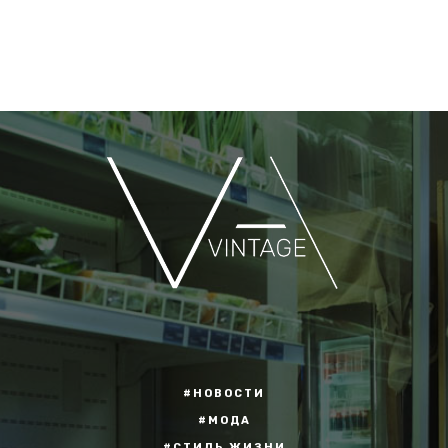
#НОВОСТИ
#МОДА
#СТИЛЬ ЖИЗНИ