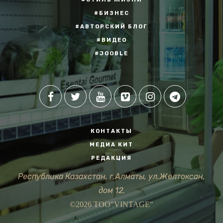
#БИЗНЕС
#АВТОРСКИЙ БЛОГ
#ВИДЕО
#JOOBLE
КОНТАКТЫ
МЕДИА КИТ
РЕДАКЦИЯ
Республика Казахстан, г.Алматы, ул.Желтоксан,
дом 12.
©2026 ТОО"VINTAGE"