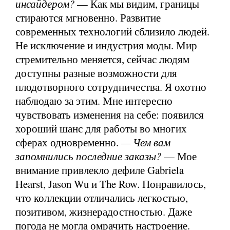
инсайдером?
— Как мы видим, границы
стираются мгновенно. Развитие
современных технологий сблизило людей.
Не исключение и индустрия моды. Мир
стремительно меняется, сейчас людям
доступны разные возможности для
плодотворного сотрудничества. Я охотно
наблюдаю за этим. Мне интересно
чувствовать изменения на себе: появился
хороший шанс для работы во многих
сферах одновременно.
— Чем вам
запомнились последние заказы?
— Мое
внимание привлекло дефиле Gabriela
Hearst, Jason Wu и The Row. Понравилось,
что коллекции отличались легкостью,
позитивом, жизнерадостностью. Даже
погода не могла омрачить настроение.