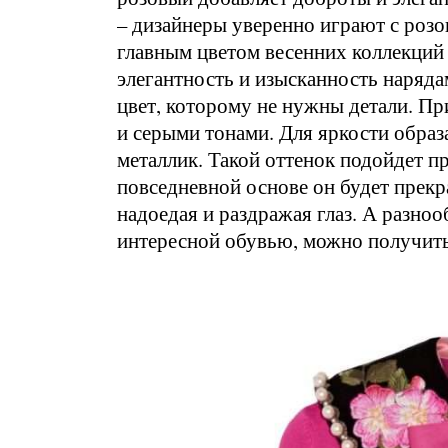
– дизайнеры уверенно играют с розо
главным цветом весенних коллекций V
элегантность и изысканность наряд
цвет, которому не нужны детали. Пр
и серыми тонами. Для яркости образ
металлик. Такой оттенок подойдет п
повседневной основе он будет прекр
надоедая и раздражая глаз. А разноо
интересной обувью, можно получит