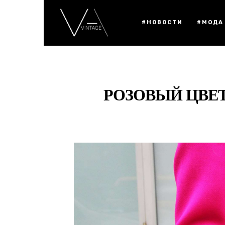
#НОВОСТИ
#МОДА
РОЗОВЫЙ ЦВЕ