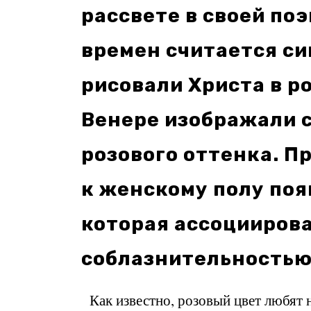
рассвете в своей по
времен считается с
рисовали Христа в р
Венере изображали 
розового оттенка. П
к женскому полу поя
которая ассоцииров
соблазнительностью
Как известно, розовый цвет любят 