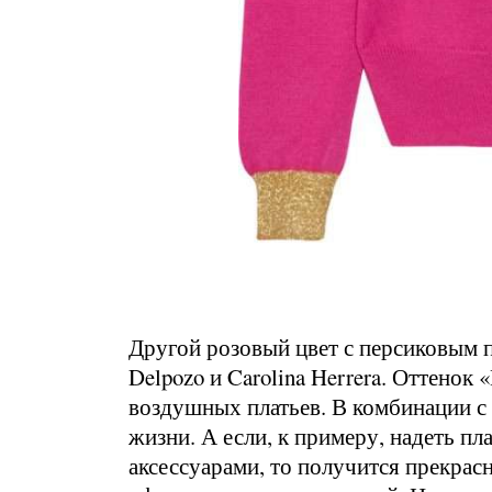
Другой розовый цвет с персиковым 
Delpozo и Carolina Herrera. Оттено
воздушных платьев. В комбинации с
жизни. А если, к примеру, надеть пл
аксессуарами, то получится прекрас