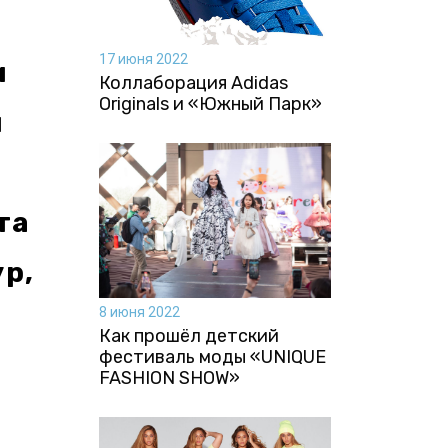
17 июня 2022
и
Коллаборация Аdidas
Originals и «Южный Парк»
и
та
р,
8 июня 2022
Как прошёл детский
фестиваль моды «UNIQUE
FASHION SHOW»