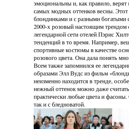
эмоциональны и, как правило, верят 
самых модных оттенков весны. Этот 
блондинками и с разными богатыми 
2000-х розовый настоящим трендом с
легендарной сети отелей Пэрис Хилт
тенденций в то время. Например, ве
спортивные костюмы в качестве осно
розового цвета. Она дала понять мн
Всем также запомнился ее легендар
образами Элл Вудс из фильм «блонди
неизменно находится в тренде, особе
нежный оттенок можно даже считать 
практически любые цвета и фасоны. 
так и с бледноватой.