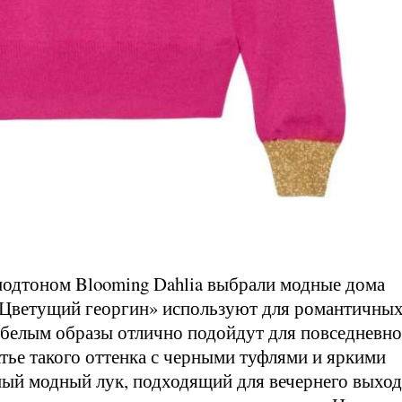
подтоном Blooming Dahlia выбрали модные дома
к «Цветущий георгин» используют для романтичных
 белым образы отлично подойдут для повседневн
атье такого оттенка с черными туфлями и яркими
ный модный лук, подходящий для вечернего выход