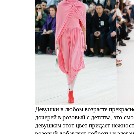
Девушки в любом возрасте прекрасно
дочерей в розовый с детства, это с
девушкам этот цвет придает нежност
розовый добавляет доброты и элега