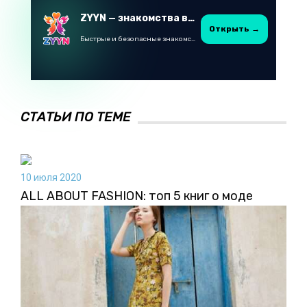
ZYYN — знакомства в Казахстане
Открыть →
Быстрые и безопасные знакомства в Telegram
СТАТЬИ ПО ТЕМЕ
10 июля 2020
ALL ABOUT FASHION: топ 5 книг о моде