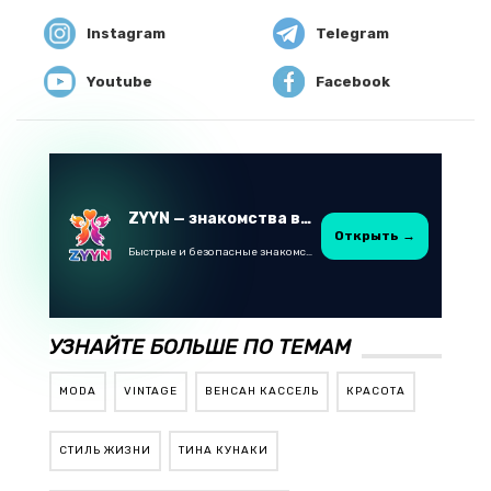
Instagram
Telegram
Youtube
Facebook
ZYYN — знакомства в Казахстане
Открыть →
Быстрые и безопасные знакомства в Telegram
УЗНАЙТЕ БОЛЬШЕ ПО ТЕМАМ
MODA
VINTAGE
ВЕНСАН КАССЕЛЬ
КРАСОТА
СТИЛЬ ЖИЗНИ
ТИНА КУНАКИ