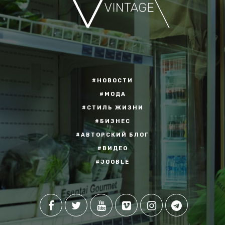
#НОВОСТИ
#МОДА
#СТИЛЬ ЖИЗНИ
#БИЗНЕС
#АВТОРСКИЙ БЛОГ
#ВИДЕО
#JOOBLE