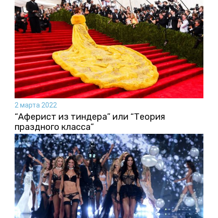
2 марта 2022
“Аферист из тиндера” или “Теория
праздного класса”