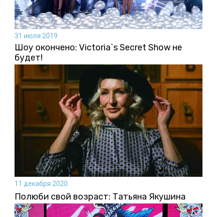
31 июля 2019
Шоу окончено: Victoria`s Secret Show не
будет!
11 декабря 2020
Полюби свой возраст: Татьяна Якушина