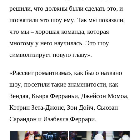
решили, что должны были сделать это, и
посвятили это шоу ему. Так мы показали,
что мы – хорошая команда, которая
многому у него научилась. Это шоу
символизирует новую главу».
«Рассвет романтизма», как было названо
шоу, посетили такие знаменитости, как
Зендая, Кьяра Ферраньи, Джейсон Момоа,
Кэтрин Зета-Джонс, Зои Дойч, Сьюзан
Сарандон и Изабелла Феррари.