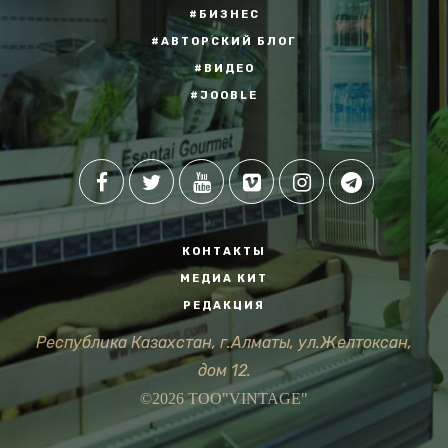
#БИЗНЕС
#АВТОРСКИЙ БЛОГ
#ВИДЕО
#JOOBLE
КОНТАКТЫ
МЕДИА КИТ
РЕДАКЦИЯ
Республика Казахстан, г.Алматы, ул.Желтоксан,
дом 12.
©2026 ТОО"VINTAGE"