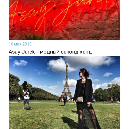
16 мая 2018
Asaý Júrek – модный секонд хенд