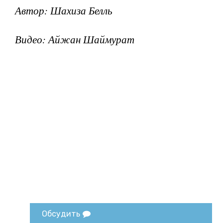
Автор: Шахиза Белль
Видео: Айжан Шаймурат
Обсудить