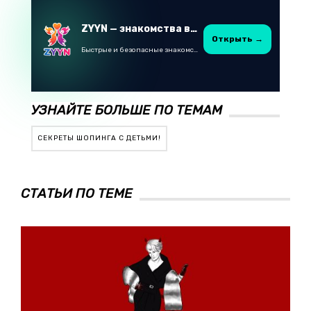
ZYYN — знакомства в Казахстане
Открыть →
Быстрые и безопасные знакомства в Telegram
УЗНАЙТЕ БОЛЬШЕ ПО ТЕМАМ
СЕКРЕТЫ ШОПИНГА С ДЕТЬМИ!
СТАТЬИ ПО ТЕМЕ