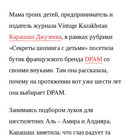
Мама троих детей, предприниматель и
издатель журнала Vintage Kazakhstan
Карашаш Джузеева
, в рамках рубрики
«Cекреты шопинга с детьми» посетила
бутик французского бренда
DPAM
со
своими внуками. Там она рассказала,
почему на протяжении вот уже шести лет
она выбирает DPAM.
Занимаясь подбором луков для
шестилетних Аль – Амира и Алдияра,
Карашаш заметила, что глаз радует та