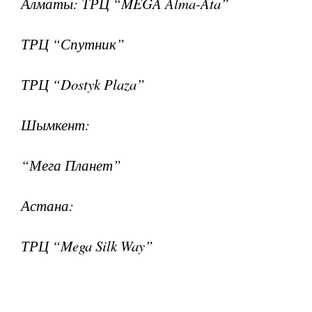
Алматы: ТРЦ “MEGA Alma-Ata”
ТРЦ “Спутник”
ТРЦ “Dostyk Plaza”
Шымкент:
“Мега Планет”
Астана:
ТРЦ “Mega Silk Way”