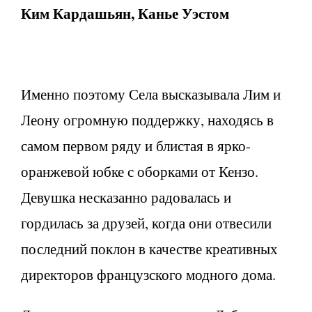
Ким Кардашьян, Канье Уэстом
Именно поэтому Села высказывала Лим и
Леону огромную поддержку, находясь в
самом первом ряду и блистая в ярко-
оранжевой юбке с оборками от Кензо.
Девушка несказанно радовалась и
гордилась за друзей, когда они отвесили
последний поклон в качестве креативных
директоров французского модного дома.