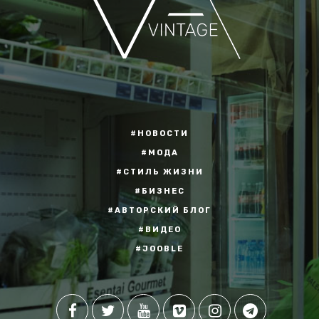
#НОВОСТИ
#МОДА
#СТИЛЬ ЖИЗНИ
#БИЗНЕС
#АВТОРСКИЙ БЛОГ
#ВИДЕО
#JOOBLE