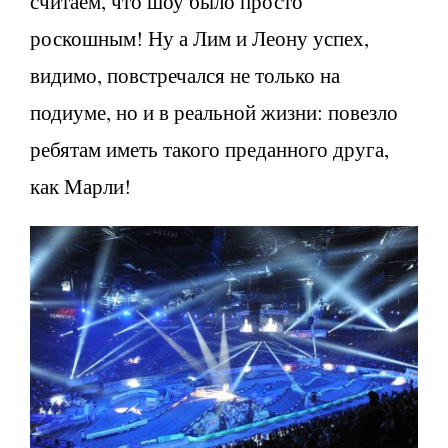
считаем, что шоу было просто
роскошным! Ну а Лим и Леону успех,
видимо, повстречался не только на
подиуме, но и в реальной жизни: повезло
ребятам иметь такого преданного друга,
как Марли!