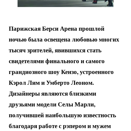
Парижская Берси Арена прошлой
ночью была освещена любовью многих
тысяч зрителей, явившихся стать
свидетелями финального и самого
грандиозного шоу Кензо, устроенного
Кэрол Лим и Умберто Леоном.
Дизайнеры являются близкими
друзьями модели Селы Марли,
получившей наибольшую известность
благодаря работе с рэпером и мужем