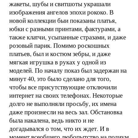
жакеты, шубы и свитшоты украшали
изображения ангелов эпохи рококо. В
новой коллекции быи показаны платья,
юбки с разными принтами, фактурами, а
также клатчи, усыпанные стразами, и даже
розовый парик. Помимо роскошных
платьев, был и костюм зебры, и даже
мягкая игрушка в руках у одной из
моделей. По началу показ был задержан на
минут 40, это было сделано для того,
чтобы все присутствующие отключили
интернет на своих телефонах. Некоторые
долго не выполняли просьбу, их имена
даже произнесли на весь зал. Обстановка
была накалена, ведь никто и не
догадывался о том, что их ждет. И в
момент всеобщего любопытство на подиум