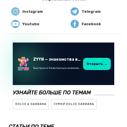
Instagram
Telegram
Youtube
Facebook
ZYYN — знакомства в Казахстане
Открыть →
Быстрые и безопасные знакомства в Telegram
УЗНАЙТЕ БОЛЬШЕ ПО ТЕМАМ
DOLCE & GABBANA
СУМКИ DOLCE GABBANA
СТАТЬИ ПО ТЕМЕ