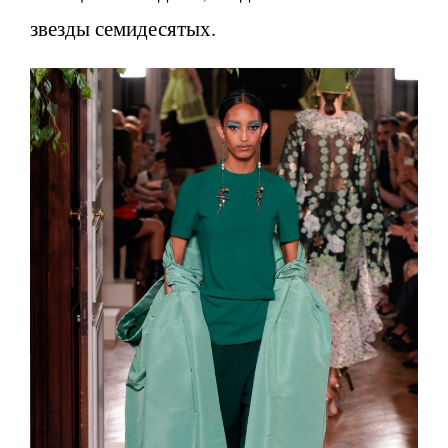
звезды семидесятых.