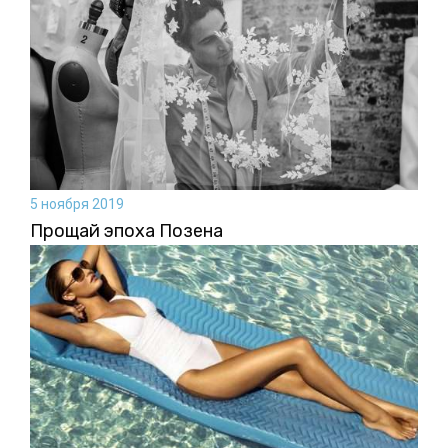
5 ноября 2019
Прощай эпоха Позена