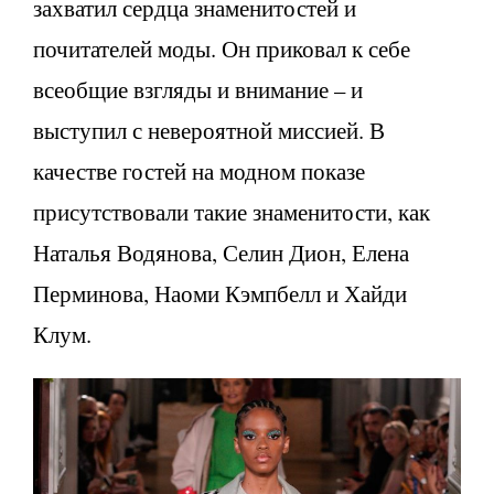
захватил сердца знаменитостей и
почитателей моды. Он приковал к себе
всеобщие взгляды и внимание – и
выступил с невероятной миссией. В
качестве гостей на модном показе
присутствовали такие знаменитости, как
Наталья Водянова, Селин Дион, Елена
Перминова, Наоми Кэмпбелл и Хайди
Клум.