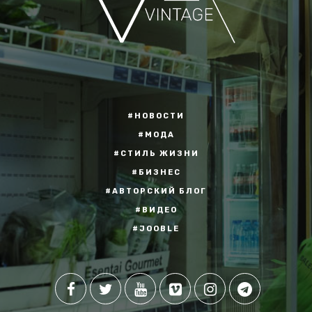
#НОВОСТИ
#МОДА
#СТИЛЬ ЖИЗНИ
#БИЗНЕС
#АВТОРСКИЙ БЛОГ
#ВИДЕО
#JOOBLE