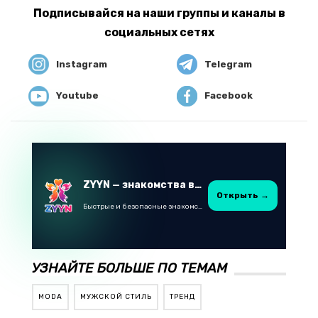
Подписывайся на наши группы и каналы в
социальных сетях
Instagram
Telegram
Youtube
Facebook
ZYYN — знакомства в Казахстане
Открыть →
Быстрые и безопасные знакомства в Telegram
УЗНАЙТЕ БОЛЬШЕ ПО ТЕМАМ
MODA
МУЖСКОЙ СТИЛЬ
ТРЕНД