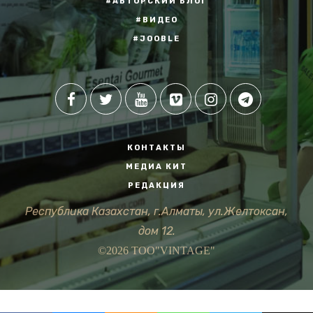
#АВТОРСКИЙ БЛОГ
#ВИДЕО
#JOOBLE
КОНТАКТЫ
МЕДИА КИТ
РЕДАКЦИЯ
Республика Казахстан, г.Алматы, ул.Желтоксан,
дом 12.
©2026 ТОО"VINTAGE"