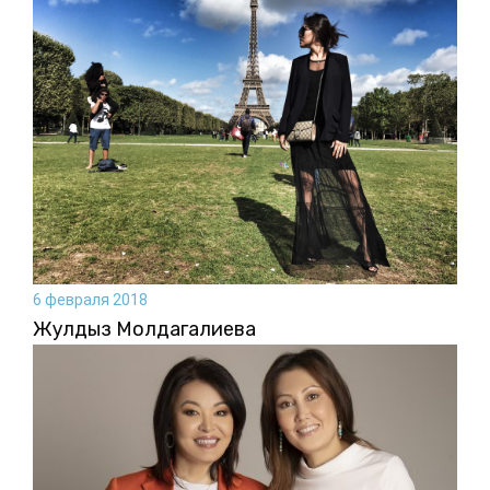
6 февраля 2018
Жулдыз Молдагалиева