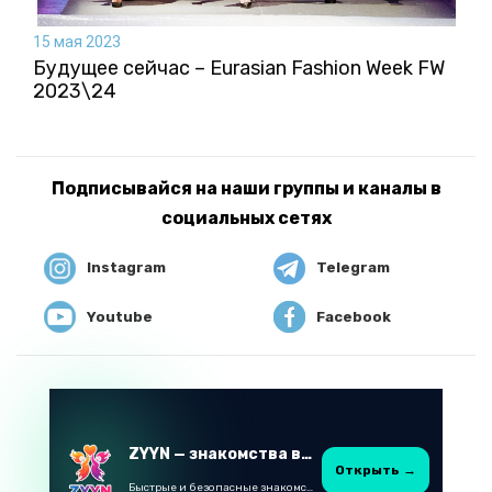
15 мая 2023
Будущее сейчас – Eurasian Fashion Week FW
2023\24
Подписывайся на наши группы и каналы в
социальных сетях
Instagram
Telegram
Youtube
Facebook
ZYYN — знакомства в Казахстане
Открыть →
Быстрые и безопасные знакомства в Telegram