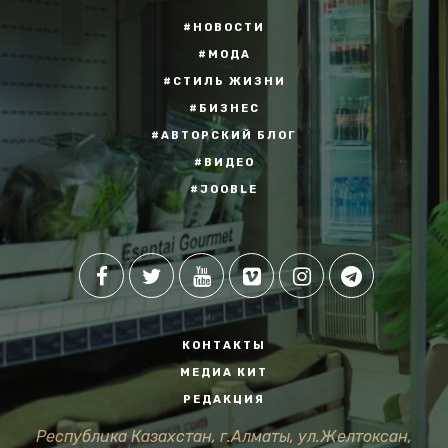
#НОВОСТИ
#МОДА
#СТИЛЬ ЖИЗНИ
#БИЗНЕС
#АВТОРСКИЙ БЛОГ
#ВИДЕО
#JOOBLE
КОНТАКТЫ
МЕДИА КИТ
РЕДАКЦИЯ
Республика Казахстан, г.Алматы, ул.Желтоксан,