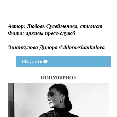
Автор: Любовь Сулейменова, стилист
Фото: архивы пресс-служб
Эшанкулова Дилора @diloraeshankulova
Обсудить
ПОПУЛЯРНОЕ