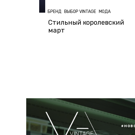
БРЕНД
ВЫБОР VINTAGE
МОДА
Стильный королевский
март
#НОВ