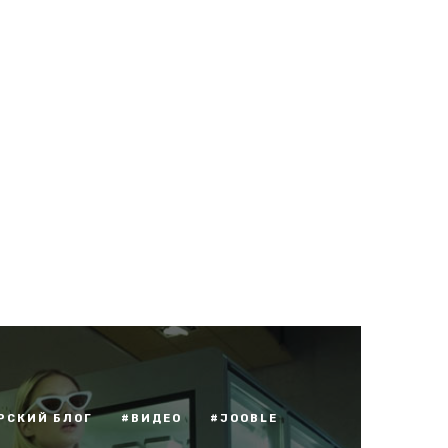
РСКИЙ БЛОГ
#ВИДЕО
#JOOBLE