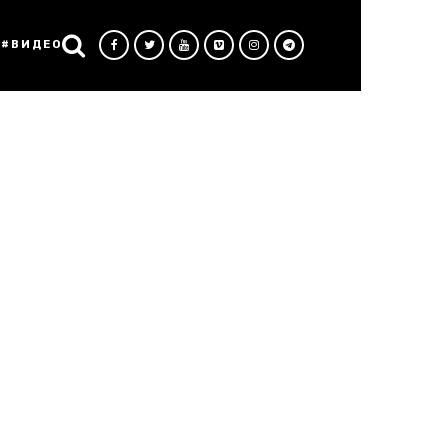
#ВИДЕО