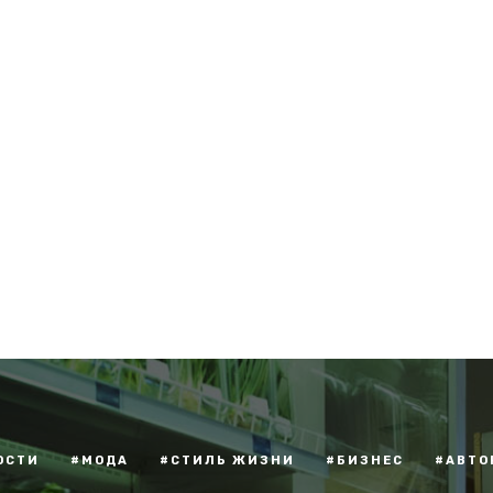
ОСТИ
#МОДА
#СТИЛЬ ЖИЗНИ
#БИЗНЕС
#АВТО