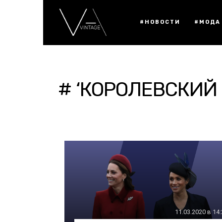
#НОВОСТИ
#МОДА
# ‘КОРОЛЕВСКИЙ 
11.03.2020 в 14