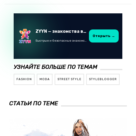
ZYYN — знакомства в Казахстане
Открыть →
Быстрые и безопасные знакомства в Telegram
УЗНАЙТЕ БОЛЬШЕ ПО ТЕМАМ
FASHION
MODA
STREET STYLE
STYLEBLOGGER
СТАТЬИ ПО ТЕМЕ