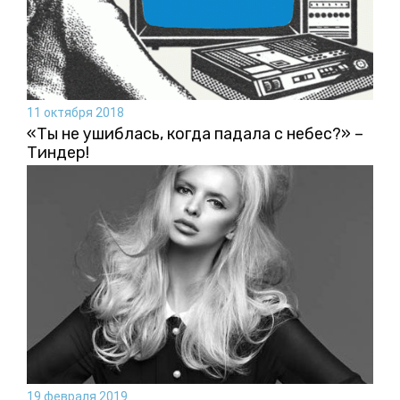
11 октября 2018
«Ты не ушиблась, когда падала с небес?» –
Тиндер!
19 февраля 2019