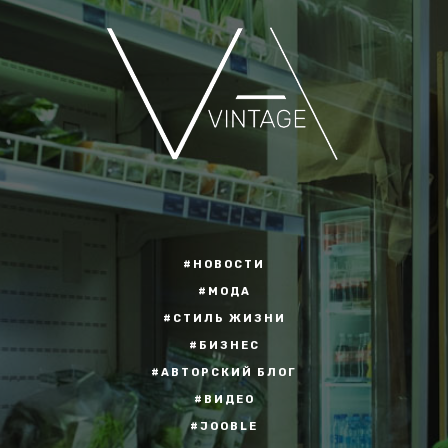
#НОВОСТИ
#МОДА
#СТИЛЬ ЖИЗНИ
#БИЗНЕС
#АВТОРСКИЙ БЛОГ
#ВИДЕО
#JOOBLE