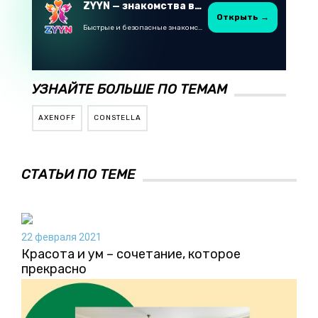
ZYYN — знакомства в Казахстане
Открыть →
Быстрые и безопасные знакомства в Telegram
УЗНАЙТЕ БОЛЬШЕ ПО ТЕМАМ
AXENOFF
CONSTELLA
СТАТЬИ ПО ТЕМЕ
22 февраля 2021
Красота и ум – сочетание, которое
прекрасно