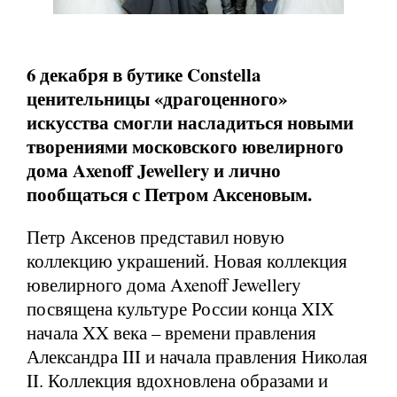
6 декабря в бутике Constella
ценительницы «драгоценного»
искусства смогли насладиться новыми
творениями московского ювелирного
дома Axenoff Jewellery и лично
пообщаться с Петром Аксеновым.
Петр Аксенов представил новую
коллекцию украшений. Новая коллекция
ювелирного дома Axenoff Jewellery
посвящена культуре России конца XIX
начала XX века – времени правления
Александра III и начала правления Николая
II. Коллекция вдохновлена образами и