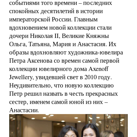
событиями того времени – последних
спокойных десятилетий в истории
императорской России. Главным
вдохновением новой коллекции стали
дочери Николая II, Великие Княжны
Ольга, Татьяна, Мария и Анастасия. Их
образы вдохновляют художника-ювелира
Петра Аксенова со времен самой первой
коллекции ювелирного дома Axenoff
Jewellery, увидевшей свет в 2010 году.
Неудивительно, что новую коллекцию
Петр решил назвать в честь прекрасных
сестер, именем самой юной из них –
Анастасии.