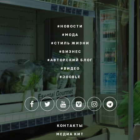
#НОВОСТИ
#МОДА
#СТИЛЬ ЖИЗНИ
#БИЗНЕС
#АВТОРСКИЙ БЛОГ
#ВИДЕО
#JOOBLE
КОНТАКТЫ
МЕДИА КИТ