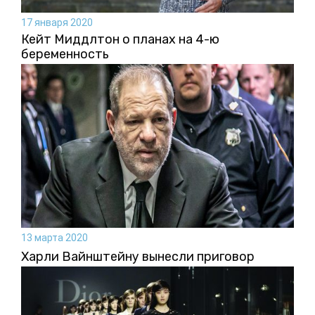
17 января 2020
Кейт Миддлтон о планах на 4-ю
беременность
13 марта 2020
Харли Вайнштейну вынесли приговор