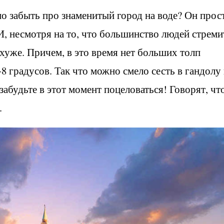
о забыть про знаменитый город на воде? Он прос
И, несмотря на то, что большинство людей стреми
 хуже. Причем, в это время нет больших толп
+8 градусов. Так что можно смело сесть в гандолу
абудьте в этот момент поцеловаться! Говорят, чт
.