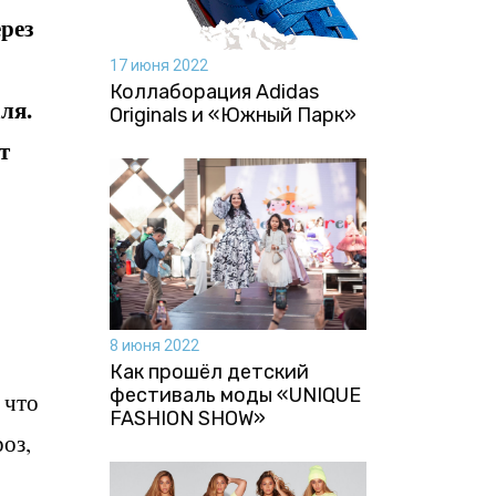
ерез
17 июня 2022
Коллаборация Аdidas
ля.
Originals и «Южный Парк»
т
8 июня 2022
Как прошёл детский
фестиваль моды «UNIQUE
 что
FASHION SHOW»
оз,