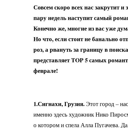
Совсем скоро всех нас закрутит и 
пару недель наступит самый рома
Конечно же, многие из вас уже дум
Но что, если стоит не банально о
роз, а рвануть за границу в поиск
представляет TOP 5 самых романт
феврале!
1.Сигнахи, Грузия.
Этот город – на
именно здесь художник Нико Пиросм
о котором и спела Алла Пугачева. Да,