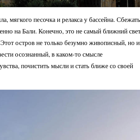
а, мягкого песочка и релакса у бассейна. Сбежать
енно на Бали. Конечно, это не самый ближний свет
. Этот остров не только безумно живописный, но и
вести осознанный, в каком-то смысле
вства, почистить мысли и стать ближе со своей