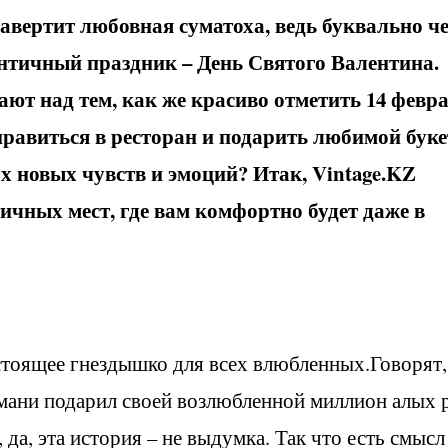
завертит любовная суматоха, ведь буквально ч
нтичный праздник – День Святого Валентина.
ают над тем, как же красиво отметить 14 февра
тправиться в ресторан и подарить любимой буке
ах новых чувств и эмоций? Итак, Vintage.KZ
ичных мест, где вам комфортно будет даже в
стоящее гнездышко для всех влюбленных.Говорят,
ани подарил своей возлюбленной миллион алых р
 да, эта история – не выдумка. Так что есть смысл