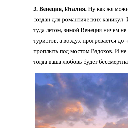
3. Венеция, Италия.
Ну как же можн
создан для романтических каникул! 
туда летом, зимой Венеция ничем не
туристов, а воздух прогревается до 
проплыть под мостом Вздохов. И не з
тогда ваша любовь будет бессмертна