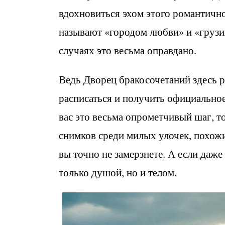
вдохновиться эхом этого романтично
называют «городом любви» и «грузи
случаях это весьма оправдано.
Ведь Дворец бракосочетаний здесь р
расписаться и получить официальное
вас это весьма опрометчивый шаг, т
снимков среди милых улочек, похожих
вы точно не замерзнете. А если даже
только душой, но и телом.