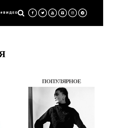
#ВИДЕО
Я
ПОПУЛЯРНОЕ