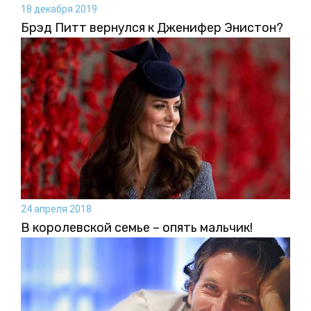
18 декабря 2019
Брэд Питт вернулся к Дженифер Энистон?
24 апреля 2018
В королевской семье – опять мальчик!