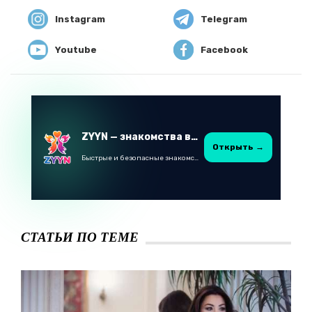
Instagram
Telegram
Youtube
Facebook
ZYYN — знакомства в Казахстане
Открыть →
Быстрые и безопасные знакомства в Telegram
СТАТЬИ ПО ТЕМЕ