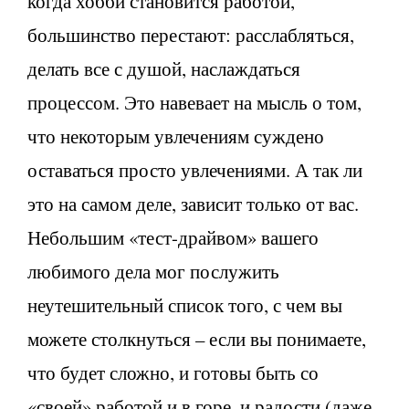
когда хобби становится работой,
большинство перестают: расслабляться,
делать все с душой, наслаждаться
процессом. Это навевает на мысль о том,
что некоторым увлечениям суждено
оставаться просто увлечениями. А так ли
это на самом деле, зависит только от вас.
Небольшим «тест-драйвом» вашего
любимого дела мог послужить
неутешительный список того, с чем вы
можете столкнуться – если вы понимаете,
что будет сложно, и готовы быть со
«своей» работой и в горе, и радости (даже