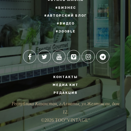
#БИЗНЕС
#АВТОРСКИЙ БЛОГ
#ВИДЕО
#JOOBLE
КОНТАКТЫ
МЕДИА КИТ
РЕДАКЦИЯ
Республика Казахстан, г.Алматы, ул.Желтоксан, дом
12.
©2026 ТОО"VINTAGE"