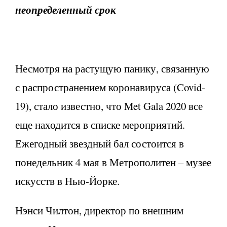
неопределенный срок
Несмотря на растущую панику, связанную
с распространением коронавируса (Covid-
19), стало известно, что Met Gala 2020 все
еще находится в списке мероприятий.
Ежегодный звездный бал состоится в
понедельник 4 мая в Метрополитен – музее
искусств в Нью-Йорке.
Нэнси Чилтон, директор по внешним