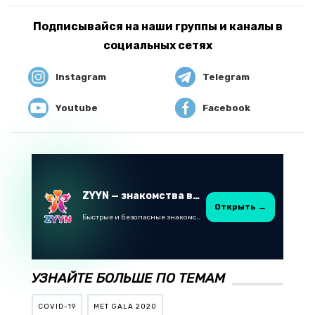
Подписывайся на наши группы и каналы в
социальных сетях
Instagram
Telegram
Youtube
Facebook
ZYYN — знакомства в Казахстане
Открыть →
Быстрые и безопасные знакомства в Telegram
УЗНАЙТЕ БОЛЬШЕ ПО ТЕМАМ
COVID-19
MET GALA 2020