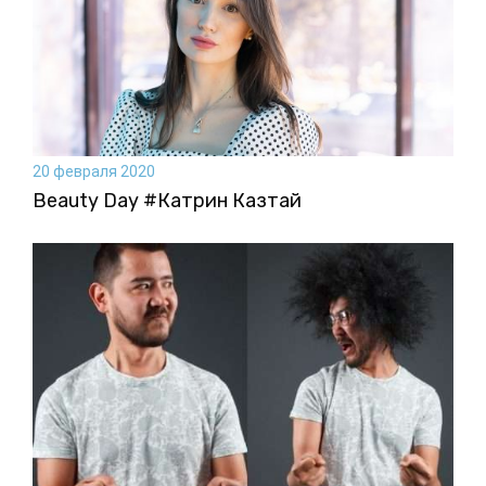
20 февраля 2020
Beauty Day #Катрин Казтай