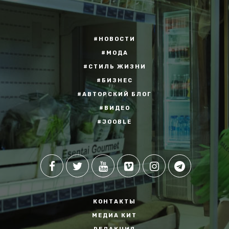
#НОВОСТИ
#МОДА
#СТИЛЬ ЖИЗНИ
#БИЗНЕС
#АВТОРСКИЙ БЛОГ
#ВИДЕО
#JOOBLE
КОНТАКТЫ
МЕДИА КИТ