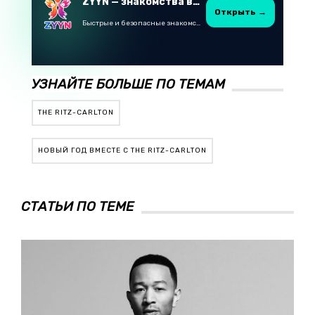
ZYYN — знакомства в Казахстане
Открыть →
Быстрые и безопасные знакомства в Telegram
УЗНАЙТЕ БОЛЬШЕ ПО ТЕМАМ
THE RITZ-CARLTON
НОВЫЙ ГОД ВМЕСТЕ С THE RITZ-CARLTON
СТАТЬИ ПО ТЕМЕ