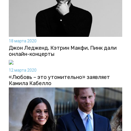
18 марта 2020
Джон Ледженд, Кэтрин Макфи, Пинк дали
онлайн-концерты
12 марта 2020
«Любовь – это утомительно» заявляет
Камила Кабелло