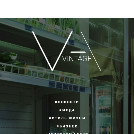
#НОВОСТИ
#МОДА
#СТИЛЬ ЖИЗНИ
#БИЗНЕС