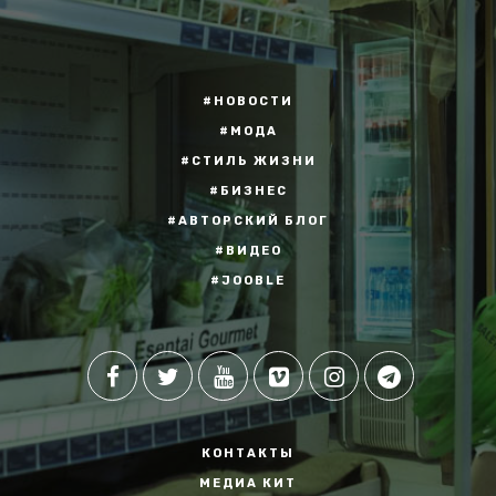
#НОВОСТИ
#МОДА
#СТИЛЬ ЖИЗНИ
#БИЗНЕС
#АВТОРСКИЙ БЛОГ
#ВИДЕО
#JOOBLE
КОНТАКТЫ
МЕДИА КИТ