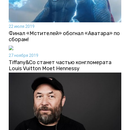
22 июля 2019
Финал «Мстителей» обогнал «Аватара» по
сборам!
27 ноября 2019
Tiffany&Co станет частью конгломерата
Louis Vuitton Moet Hennessy