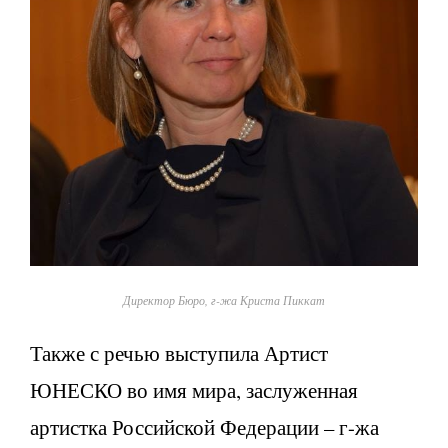
Директор Бюро, г-жа Криста Пиккат
Также с речью выступила Артист
ЮНЕСКО во имя мира, заслуженная
артистка Российской Федерации – г-жа