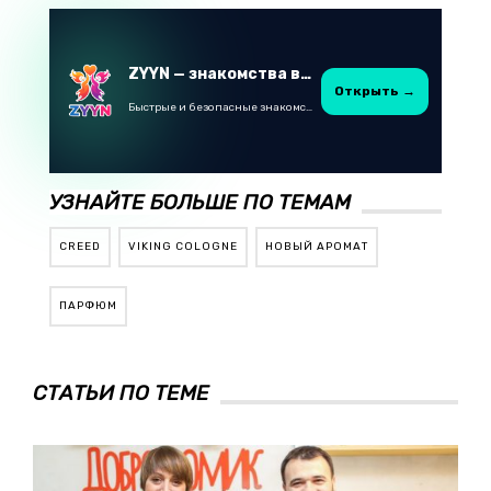
ZYYN — знакомства в Казахстане
Открыть →
Быстрые и безопасные знакомства в Telegram
УЗНАЙТЕ БОЛЬШЕ ПО ТЕМАМ
CREED
VIKING COLOGNE
НОВЫЙ АРОМАТ
ПАРФЮМ
СТАТЬИ ПО ТЕМЕ