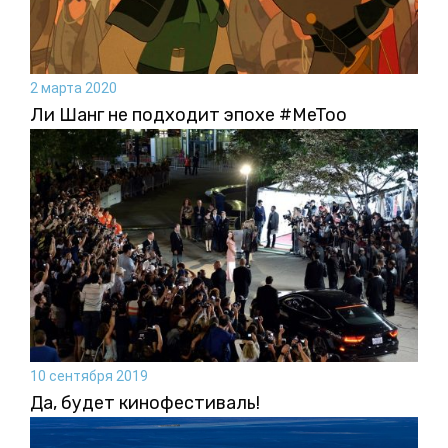
2 марта 2020
Ли Шанг не подходит эпохе #MeToo
10 сентября 2019
Да, будет кинофестиваль!