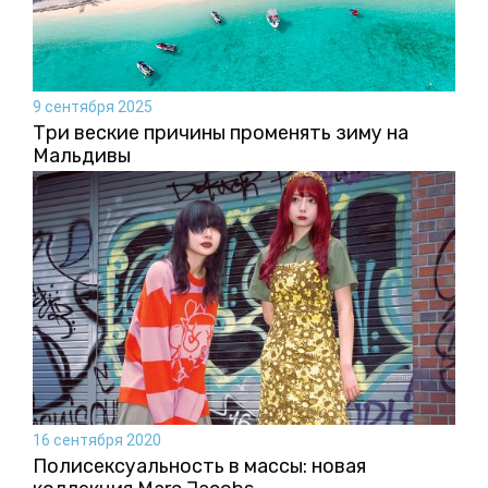
9 сентября 2025
Три веские причины променять зиму на
Мальдивы
16 сентября 2020
Полисексуальность в массы: новая