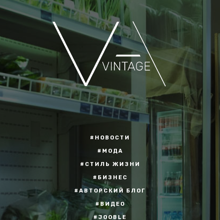
#НОВОСТИ
#МОДА
#СТИЛЬ ЖИЗНИ
#БИЗНЕС
#АВТОРСКИЙ БЛОГ
#ВИДЕО
#JOOBLE