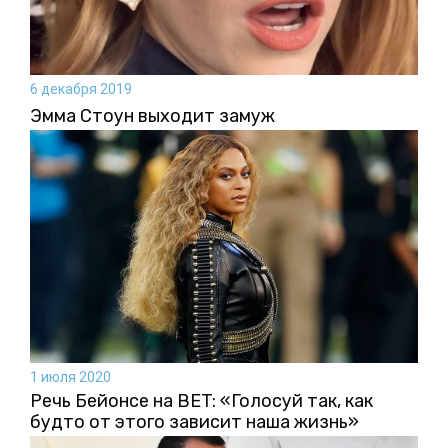
6 декабря 2019
Эмма Стоун выходит замуж
1 июля 2020
Речь Бейонсе на BET: «Голосуй так, как
будто от этого зависит наша жизнь»