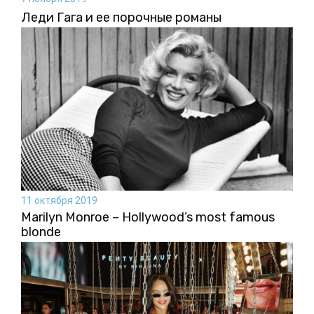
Леди Гага и ее порочные романы
11 октября 2019
Marilyn Monroe – Hollywood’s most famous
blonde