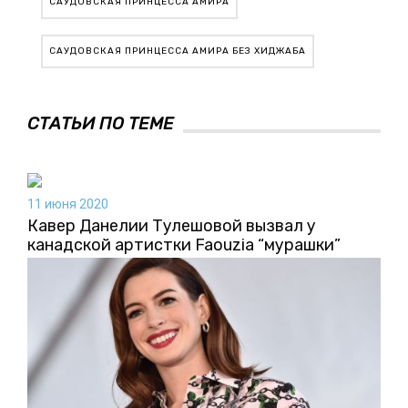
САУДОВСКАЯ ПРИНЦЕССА АМИРА
САУДОВСКАЯ ПРИНЦЕССА АМИРА БЕЗ ХИДЖАБА
СТАТЬИ ПО ТЕМЕ
11 июня 2020
Кавер Данелии Тулешовой вызвал у
канадской артистки Faouzia “мурашки”