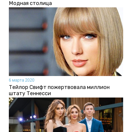
Модная столица
6 марта 2020
Тейлор Свифт пожертвовала миллион
штату Теннесси