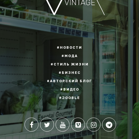
#НОВОСТИ
#МОДА
#СТИЛЬ ЖИЗНИ
#БИЗНЕС
#АВТОРСКИЙ БЛОГ
#ВИДЕО
#JOOBLE