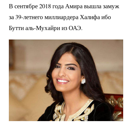
В сентябре 2018 года Амира вышла замуж
за 39-летнего миллиардера Халифа ибо
Бутти аль-Мухайри из ОАЭ.