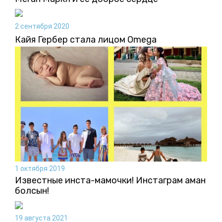
2 сентября 2020
Кайя Гербер стала лицом Omega
1 октября 2019
Известные инста-мамочки! Инстаграм аман
болсын!
19 августа 2021