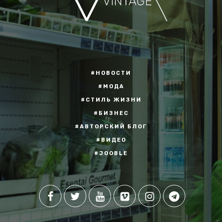
#НОВОСТИ
#МОДА
#СТИЛЬ ЖИЗНИ
#БИЗНЕС
#АВТОРСКИЙ БЛОГ
#ВИДЕО
#JOOBLE