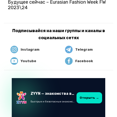
Будущее сейчас – Eurasian Fashion Week FW
2023\24
Подписывайся на наши группы и каналы в
социальных сетях
Instagram
Telegram
Youtube
Facebook
ZYYN — знакомства в Казахстане
Открыть →
Быстрые и безопасные знакомства в Telegram