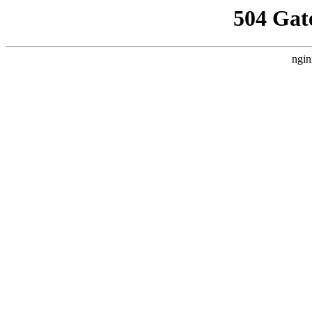
504 Gat
ngin