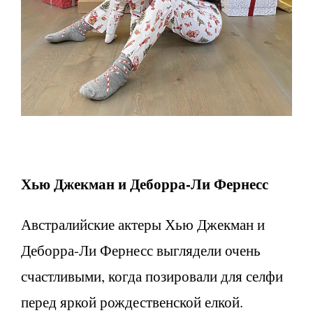
Хью Джекман и Деборра-Ли Фернесс
Австралийские актеры Хью Джекман и
Деборра-Ли Фернесс выглядели очень
счастливыми, когда позировали для селфи
перед яркой рождественской елкой.