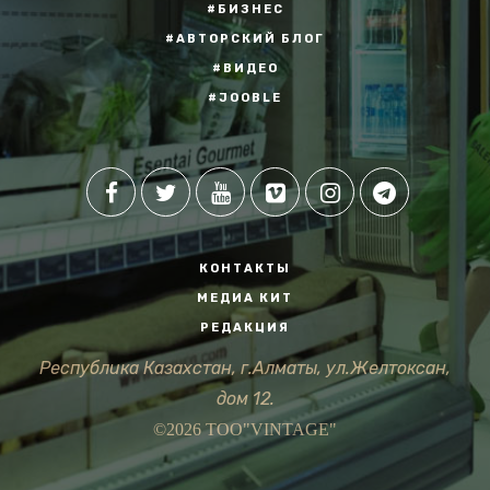
#БИЗНЕС
#АВТОРСКИЙ БЛОГ
#ВИДЕО
#JOOBLE
КОНТАКТЫ
МЕДИА КИТ
РЕДАКЦИЯ
Республика Казахстан, г.Алматы, ул.Желтоксан,
дом 12.
©2026 ТОО"VINTAGE"