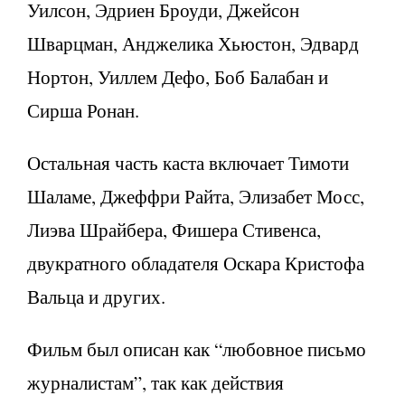
Уилсон, Эдриен Броуди, Джейсон
Шварцман, Анджелика Хьюстон, Эдвард
Нортон, Уиллем Дефо, Боб Балабан и
Сирша Ронан.
Остальная часть каста включает Тимоти
Шаламе, Джеффри Райта, Элизабет Мосс,
Лиэва Шрайбера, Фишера Стивенса,
двукратного обладателя Оскара Кристофа
Вальца и других.
Фильм был описан как “любовное письмо
журналистам”, так как действия