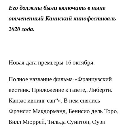
Его должны были включить в ныне
отмененный Каннский кинофестиваль
2020 года.
Новая дата премьеры-16 октября.
Полное название фильма-«Французский
вестник. Приложение к газете„ Либерти.
Канзас ивнинг сан“». В нем снялись
Фрэнсис Макдормэнд, Бенисио дель Торо,
Билл Мюррей, Тильда Суинтон, Оуэн