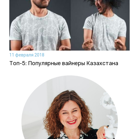
11 февраля 2018
Топ-5: Популярные вайнеры Казахстана