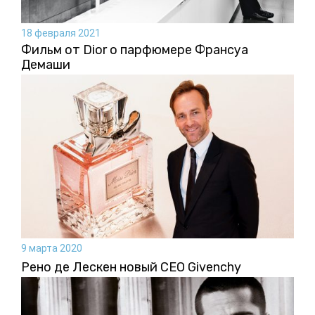
18 февраля 2021
Фильм от Dior о парфюмере Франсуа
Демаши
9 марта 2020
Рено де Лескен новый CEO Givenchy