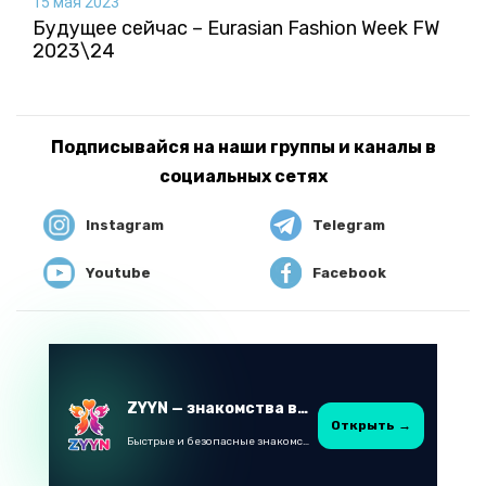
15 мая 2023
Будущее сейчас – Eurasian Fashion Week FW
2023\24
Подписывайся на наши группы и каналы в
социальных сетях
Instagram
Telegram
Youtube
Facebook
ZYYN — знакомства в Казахстане
Открыть →
Быстрые и безопасные знакомства в Telegram