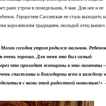
т рано утром в понедельник, 6 мая. Для нее и ее
ебенок. Герцогиня Сассекская не стала выходить н
реки королевским традициям, молодой отец вышел
с Меган сегодня утром родился мальчик. Ребено
бя очень хорошо. Для меня это был самый
через что проходят женщины в эти моменты –
чень счастливы и благодарны всем и каждому з
оделиться с вами этой радостной новостью!» 