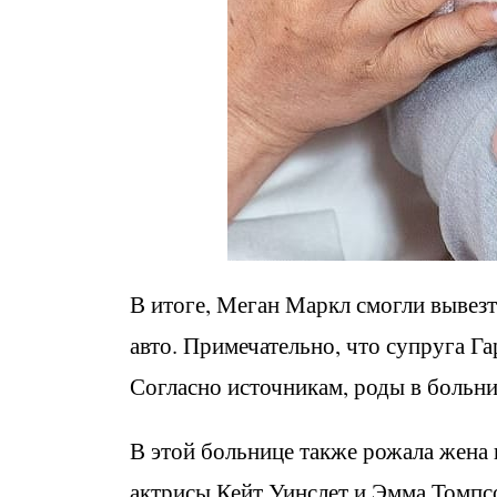
В итоге, Меган Маркл смогли вывезт
авто. Примечательно, что супруга Гар
Согласно источникам, роды в больни
В этой больнице также рожала жена
актрисы Кейт Уинслет и Эмма Томпсо