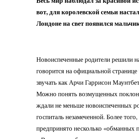
Весь мир наблюдал за красивой ис
вот, для королевской семьи наста
Лондоне на свет появился мальч
Новоиспеченные родители решили на
говорится на официальной странице 
звучать как Арчи Гаррисон Маунтбе
Можно понять возмущенных поклонн
ждали не меньше новоиспеченных род
госпиталь незамеченной. Более того
предпринято несколько «обманных пр