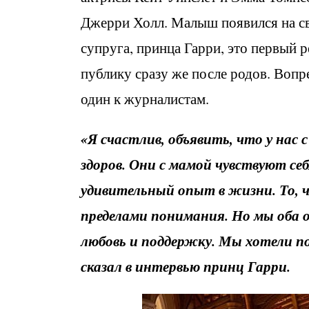
Джерри Холл. Малыш появился на све
супруга, принца Гарри, это первый р
публику сразу же после родов. Воп
один к журналистам.
«Я счастлив, объявить, что у нас 
здоров. Они с мамой чувствуют се
удивительный опыт в жизни. То, 
пределами понимания. Но мы оба о
любовь и поддержку. Мы хотели п
сказал в интервью принц Гарри.