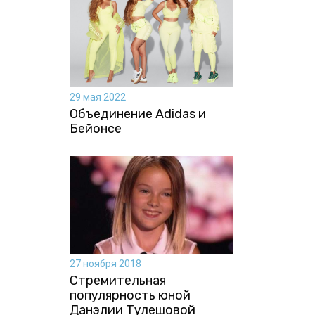
29 мая 2022
Объединение Adidas и
Бейонсе
27 ноября 2018
Стремительная
популярность юной
Данэлии Тулешовой