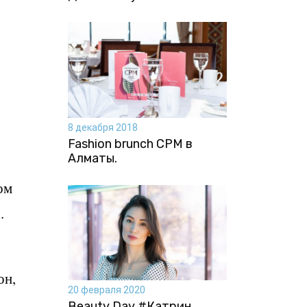
8 декабря 2018
Fashion brunch CPM в
Алматы.
ом
.
он,
20 февраля 2020
Beauty Day #Катрин