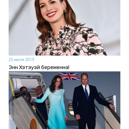
25 июля 2019
Энн Хэтэуэй беременна!