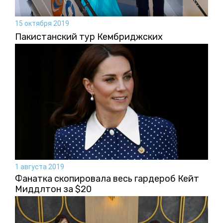
15 октября 2019
Пакистанский тур Кембриджских
1 августа 2019
Фанатка скопировала весь гардероб Кейт
Миддлтон за $20