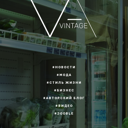
#НОВОСТИ
#МОДА
#СТИЛЬ ЖИЗНИ
#БИЗНЕС
#АВТОРСКИЙ БЛОГ
#ВИДЕО
#JOOBLE