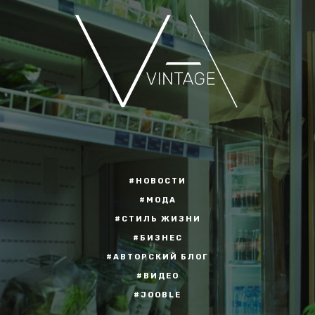
#НОВОСТИ
#МОДА
#СТИЛЬ ЖИЗНИ
#БИЗНЕС
#АВТОРСКИЙ БЛОГ
#ВИДЕО
#JOOBLE