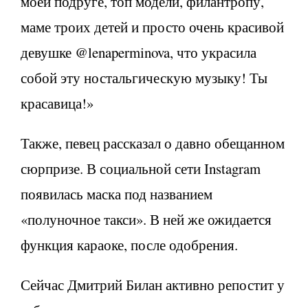
моей подруге, топ модели, филантропу,
маме троих детей и просто очень красивой
девушке @lenaperminova, что украсила
собой эту ностальгическую музыку! Ты
красавица!»
Также, певец рассказал о давно обещанном
сюрпризе. В социальной сети Instagram
появилась маска под названием
«полуночное такси». В ней же ожидается
функция караоке, после одобрения.
Сейчас Дмитрий Билан активно репостит у