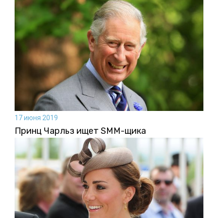
17 июня 2019
Принц Чарльз ищет SMM-щика