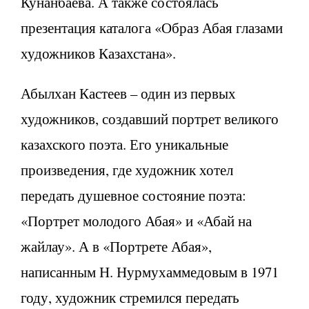
Кунанбаева. А также состоялась
презентация каталога «Образ Абая глазами
художников Казахстана».
Абылхан Кастеев – один из первых
художников, создавший портрет великого
казахского поэта. Его уникальные
произведения, где художник хотел
передать душевное состояние поэта:
«Портрет молодого Абая» и «Абай на
жайлау». А в «Портрете Абая»,
написанным Н. Нурмухаммедовым в 1971
году, художник стремился передать