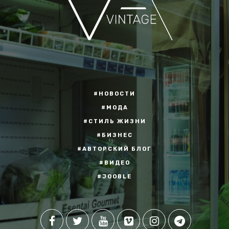
#НОВОСТИ
#МОДА
#СТИЛЬ ЖИЗНИ
#БИЗНЕС
#АВТОРСКИЙ БЛОГ
#ВИДЕО
#JOOBLE