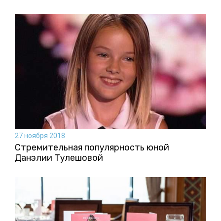
27 ноября 2018
Стремительная популярность юной
Данэлии Тулешовой