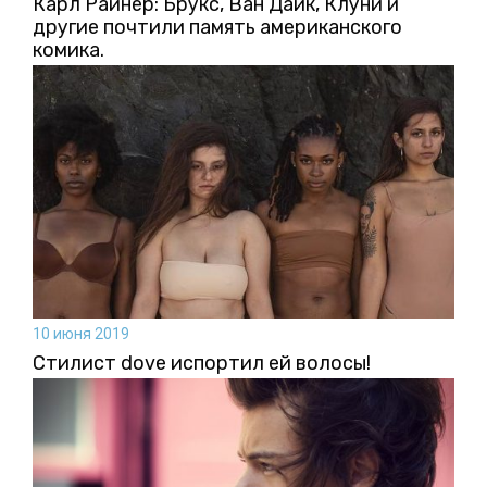
Карл Райнер: Брукс, Ван Дайк, Клуни и
другие почтили память американского
комика.
10 июня 2019
Стилист dove испортил ей волосы!