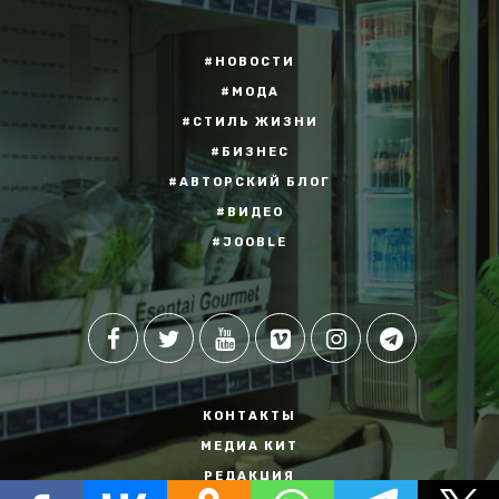
#НОВОСТИ
#МОДА
#СТИЛЬ ЖИЗНИ
#БИЗНЕС
#АВТОРСКИЙ БЛОГ
#ВИДЕО
#JOOBLE
КОНТАКТЫ
МЕДИА КИТ
РЕДАКЦИЯ