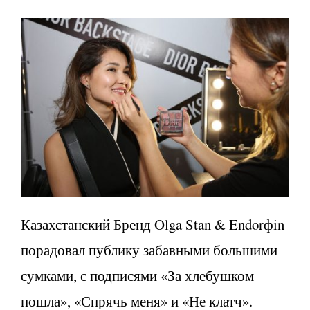
Казахстанский Бренд Olga Stan & Endorфin
порадовал публику забавными большими
сумками, с подписями «За хлебушком
пошла», «Спрячь меня» и «Не клатч».