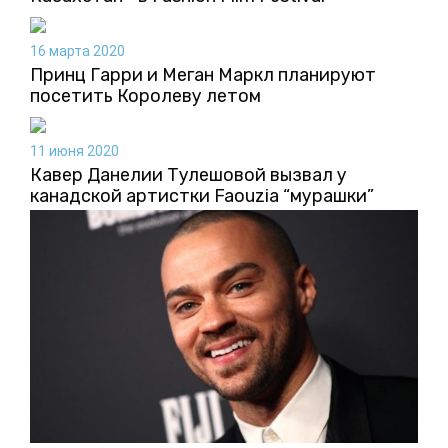
16 марта 2020
Принц Гарри и Меган Маркл планируют
посетить Королеву летом
11 июня 2020
Кавер Данелии Тулешовой вызвал у
канадской артистки Faouzia “мурашки”