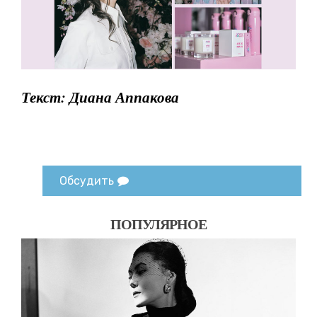
Текст: Диана Аппакова
Обсудить
ПОПУЛЯРНОЕ