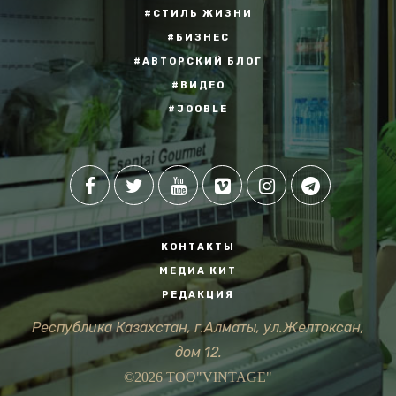
#СТИЛЬ ЖИЗНИ
#БИЗНЕС
#АВТОРСКИЙ БЛОГ
#ВИДЕО
#JOOBLE
КОНТАКТЫ
МЕДИА КИТ
РЕДАКЦИЯ
Республика Казахстан, г.Алматы, ул.Желтоксан,
дом 12.
©2026 ТОО"VINTAGE"