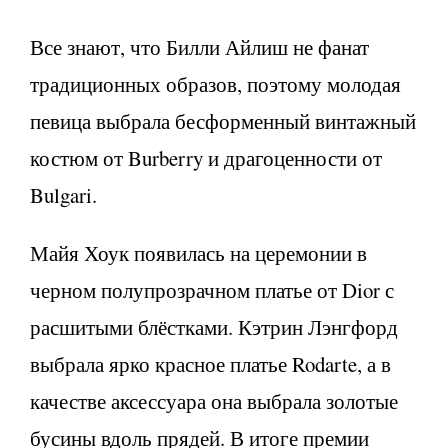
Все знают, что Билли Айлиш не фанат
традиционных образов, поэтому молодая
певица выбрала бесформенный винтажный
костюм от Burberry и драгоценности от
Bulgari.
Майя Хоук появилась на церемонии в
черном полупрозрачном платье от Dior с
расшитыми блёстками. Кэтрин Лэнгфорд
выбрала ярко красное платье Rodarte, а в
качестве аксессуара она выбрала золотые
бусины вдоль прядей. В итоге премии