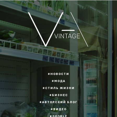
#НОВОСТИ
#МОДА
#СТИЛЬ ЖИЗНИ
#БИЗНЕС
#АВТОРСКИЙ БЛОГ
#ВИДЕО
#JOOBLE