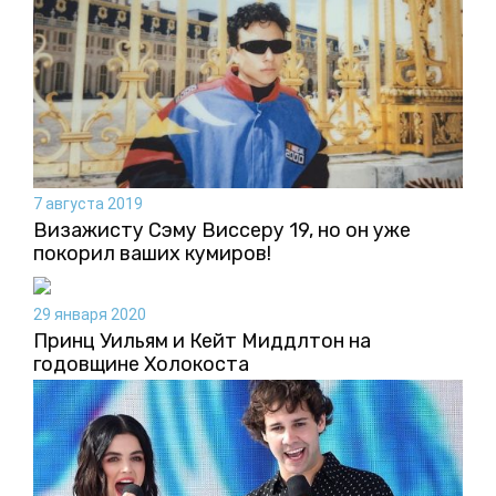
7 августа 2019
Визажисту Сэму Виссеру 19, но он уже
покорил ваших кумиров!
29 января 2020
Принц Уильям и Кейт Миддлтон на
годовщине Холокоста