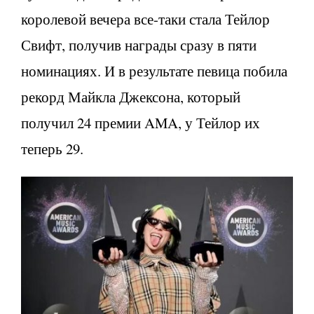
королевой вечера все-таки стала Тейлор
Свифт, получив награды сразу в пяти
номинациях. И в результате певица побила
рекорд Майкла Джексона, который
получил 24 премии AMA, у Тейлор их
теперь 29.