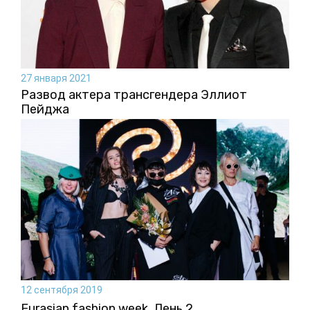
27 января 2021
Развод актера трансгендера Эллиот
Пейджа
12 сентября 2019
Eurasian fashion week. День 2.