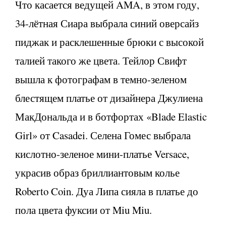
Что касается ведущей AMA, в этом году,
34-лётная Сиара выбрала синий оверсайз
пиджак и расклешенные брюки с высокой
талией такого же цвета. Тейлор Свифт
вышла к фотографам в темно-зеленом
блестящем платье от дизайнера Джулиена
МакДональда и в ботфортах «Blade Elastic
Girl» от Casadei. Селена Гомес выбрала
кислотно-зеленое мини-платье Versace,
украсив образ бриллиантовым колье
Roberto Coin. Дуа Липа сияла в платье до
пола цвета фуксии от Miu Miu.