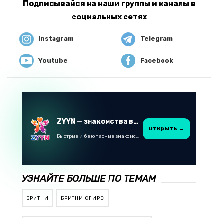
Подписывайся на наши группы и каналы в
социальных сетях
Instagram
Telegram
Youtube
Facebook
ZYYN — знакомства в Казахстане
Открыть →
Быстрые и безопасные знакомства в Telegram
УЗНАЙТЕ БОЛЬШЕ ПО ТЕМАМ
БРИТНИ
БРИТНИ СПИРС