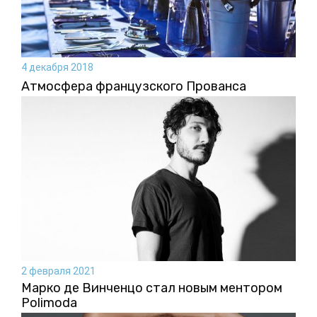
4 декабря 2018
Атмосфера французского Прованса
2 февраля 2021
Марко де Винченцо стал новым ментором
Polimoda