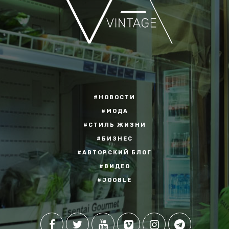
#НОВОСТИ
#МОДА
#СТИЛЬ ЖИЗНИ
#БИЗНЕС
#АВТОРСКИЙ БЛОГ
#ВИДЕО
#JOOBLE