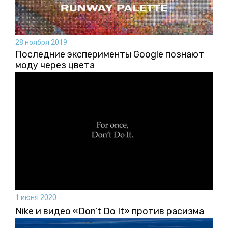
28 ноября 2019
Последние эксперименты Google познают
моду через цвета
1 июня 2020
Nike и видео «Don’t Do It» против расизма