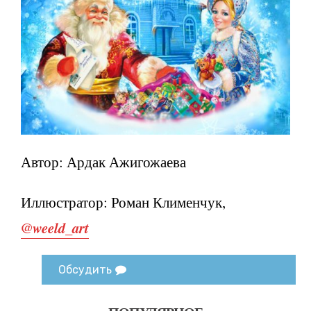
Автор: Ардак Ажигожаева
Иллюстратор: Роман Клименчук,
@weeld_art
Обсудить