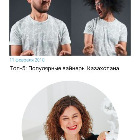
11 февраля 2018
Топ-5: Популярные вайнеры Казахстана