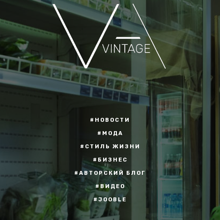
#НОВОСТИ
#МОДА
#СТИЛЬ ЖИЗНИ
#БИЗНЕС
#АВТОРСКИЙ БЛОГ
#ВИДЕО
#JOOBLE