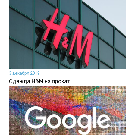
3 декабря 2019
Одежда H&M на прокат